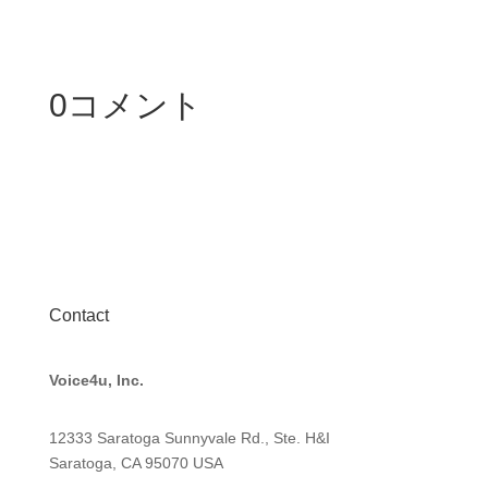
0コメント
Contact
Voice4u, Inc.
12333 Saratoga Sunnyvale Rd., Ste. H&I
Saratoga, CA 95070
USA