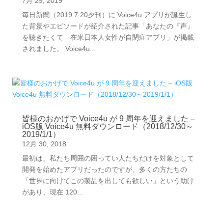
7月 29, 2019
毎日新聞（2019.7.20夕刊）に Voice4u アプリが誕生し
た背景やエピソードが紹介された記事「あなたの『声』
を聴きたくて 在米日本人女性が自閉症アプリ」が掲載
されました。 Voice4u...
皆様のおかげで Voice4u が 9 周年を迎えました –
iOS版 Voice4u 無料ダウンロード（2018/12/30～
2019/1/1）
12月 30, 2018
最初は、私たち周囲の困ってい人たちだけを対象として
開発を始めたアプリだったのですが、多くの方たちの
「世界に向けてこの製品を出しても欲しい」という助け
があり、現在 120...