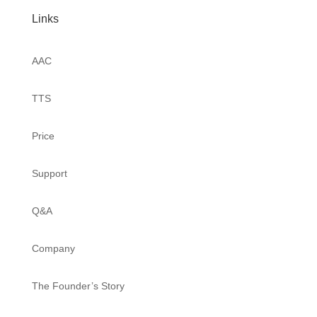
Links
AAC
TTS
Price
Support
Q&A
Company
The Founder’s Story