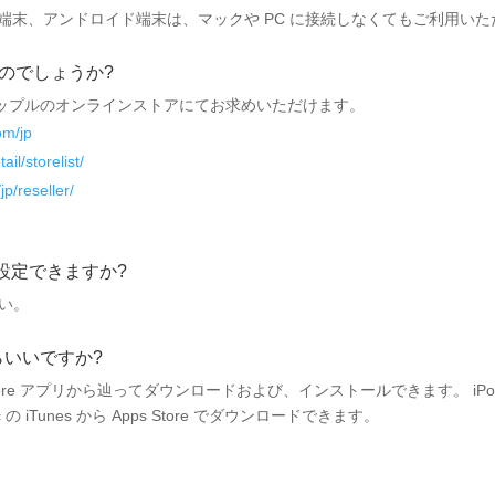
S 端末、アンドロイド端末は、マックや PC に接続しなくてもご利用い
買えるのでしょうか?
ップルのオンラインストアにてお求めいただけます。
om/jp
il/storelist/
p/reseller/
ら設定できますか?
い。
らいいですか?
る Apps Store アプリから辿ってダウンロードおよび、インストールできます。 iPo
Tunes から Apps Store でダウンロードできます。