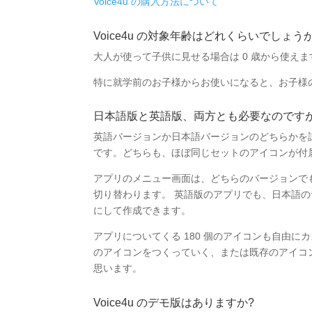
Voice4u の購入方法について
Voice4u の対象年齢はどれくらいでしょう
大人が使って子供に見せる場合は 0 歳から使え
特に就学前のお子様からお使いになると、お子様
日本語版と英語版、両方とも必要なのですが
英語バージョンか日本語バージョンのどちらかを
です。どちらも、ほぼ同じセットのアイコンが付
アプリのメニュー画面は、どちらのバージョンでも同じで、i
切り替わります。 英語版のアプリでも、日本語
にして作成できます。
アプリについてくる 180 個のアイコンも自由
のアイコンをつくっていく、または既存のアイコ
思います。
Voice4u のデモ版はありますか?