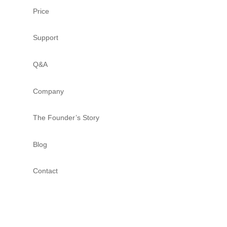
Price
Support
Q&A
Company
The Founder’s Story
Blog
Contact