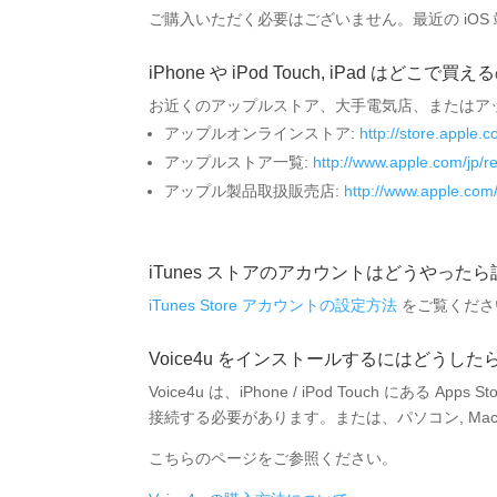
ご購入いただく必要はございません。最近の iO
iPhone や iPod Touch, iPad はどこで
お近くのアップルストア、大手電気店、またはア
アップルオンラインストア:
http://store.apple.c
アップルストア一覧:
http://www.apple.com/jp/reta
アップル製品取扱販売店:
http://www.apple.com/j
iTunes ストアのアカウントはどうやった
iTunes Store アカウントの設定方法
をご覧くださ
Voice4u をインストールするにはどうした
Voice4u は、iPhone / iPod Touch にあ
接続する必要があります。または、パソコン, Mac の i
こちらのページをご参照ください。