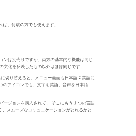
ければ、何歳の方でも使えます。
ジョンは別売りですが、両方の基本的な機能は同じ
どの文化を反映したもの以外はほぼ同じです。
 ⇄ 英語に切り替えると、メニュー画面も日本語 ⇄ 英語に
 つのアイコンでも、文字を英語、音声を日本語、
ージョンを購入されて、 そこにもう 1 つの言語
く、スムーズなコミュニケーションがとれるかと