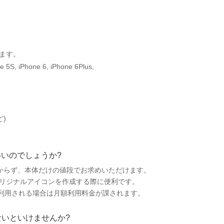
えます。
e 5S, iPhone 6, iPhone 6Plus,
ど)
ったらいいのでしょうか?
額利用料もかからず、本体だけの値段でお求めいただけます。
u でオリジナルアイコンを作成する際に便利です。
トワークを利用される場合は月額利用料金が課されます。
わないといけませんか?