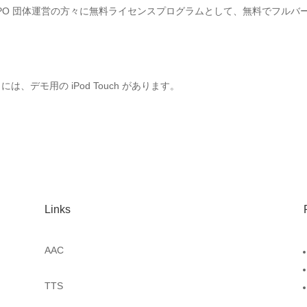
PO 団体運営の方々に無料ライセンスプログラムとして、無料でフルバ
 には、デモ用の iPod Touch があります。
Links
AAC
TTS