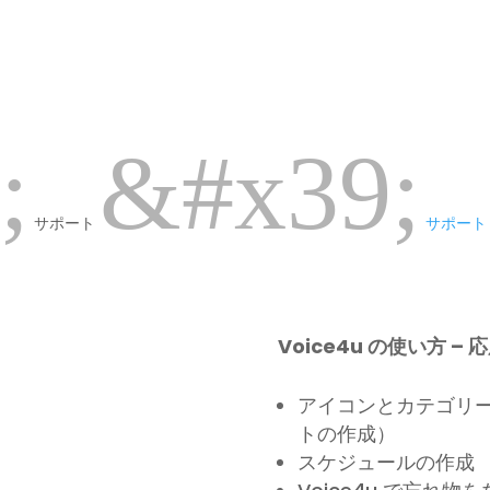
;
&#x39;
サポート
サポート V
Voice4u の使い方 – 
アイコンとカテゴリーの
トの作成）
スケジュールの作成