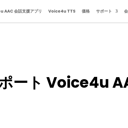
e4u AAC 会話支援アプリ
Voice4u TTS
価格
サポート
会
ポート Voice4u A