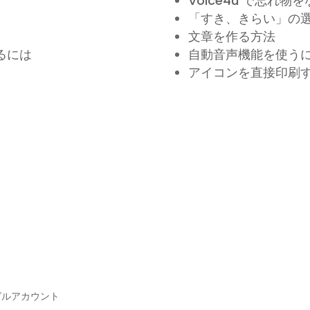
Voice4u で忘れ物
「すき、きらい」の
文章を作る方法
るには
自動音声機能を使う
アイコンを直接印刷
ーグルアカウント