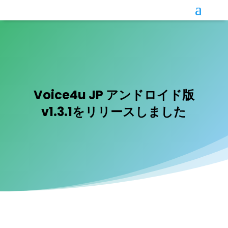
Voice4u JP アンドロイド版
v1.3.1をリリースしました