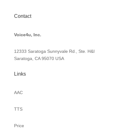
Contact
Voice4u, Inc.
12333 Saratoga Sunnyvale Rd., Ste. H&I
Saratoga, CA 95070
USA
Links
AAC
TTS
Price