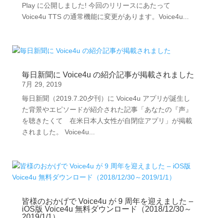
Play に公開しました! 今回のリリースにあたって
Voice4u TTS の通常機能に変更があります。Voice4u...
毎日新聞に Voice4u の紹介記事が掲載されました
7月 29, 2019
毎日新聞（2019.7.20夕刊）に Voice4u アプリが誕生し
た背景やエピソードが紹介された記事「あなたの『声』
を聴きたくて 在米日本人女性が自閉症アプリ」が掲載
されました。 Voice4u...
皆様のおかげで Voice4u が 9 周年を迎えました –
iOS版 Voice4u 無料ダウンロード（2018/12/30～
2019/1/1）