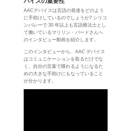
バイスの重要性
AACデバイスは言語の発達をどのよう
に手助けしているのでしょうか? シリコ
ンバレーで 30 年以上も言語療法士とし
て働いているマリリン・バードさんへ
のインタビュー動画を紹介します。
このインタビューから、AAC デバイス
はコミュニケーションを取るだけでな
く、自分の言葉で喋れるようになるた
めの大きな手助けにもなっていること
が分かります。