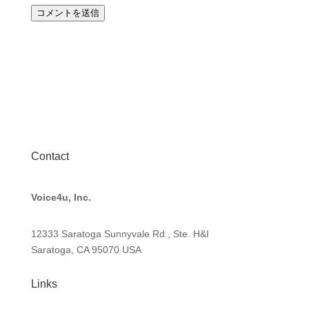
コメントを送信
Contact
Voice4u, Inc.
12333 Saratoga Sunnyvale Rd., Ste. H&I
Saratoga, CA 95070
USA
Links