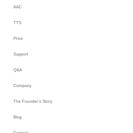
AAC
TTS
Price
Support
Q&A
Company
The Founder’s Story
Blog
Contact