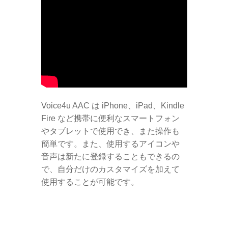
Voice4u AAC は iPhone、iPad、Kindle
Fire など携帯に便利なスマートフォン
やタブレットで使用でき、また操作も
簡単です。また、使用するアイコンや
音声は新たに登録することもできるの
で、自分だけのカスタマイズを加えて
使用することが可能です。