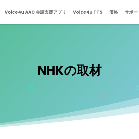
Voice4u AAC 会話支援アプリ
Voice4u TTS
価格
サポー
NHKの取材