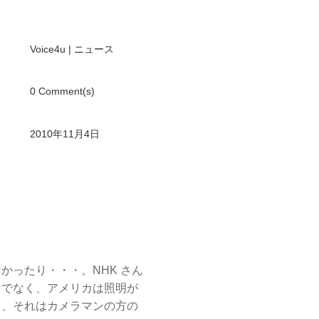
Voice4u
|
ニュース
0 Comment(s)
2010年11月4日
ったり・・・。NHK さん
けでなく、アメリカは照明が
ら、それはカメラマンの方の