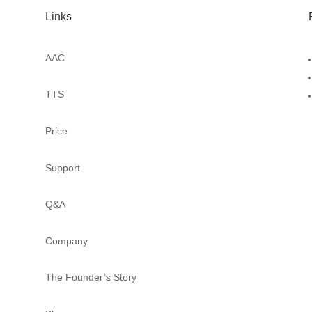
Links
AAC
TTS
Price
Support
Q&A
Company
The Founder’s Story