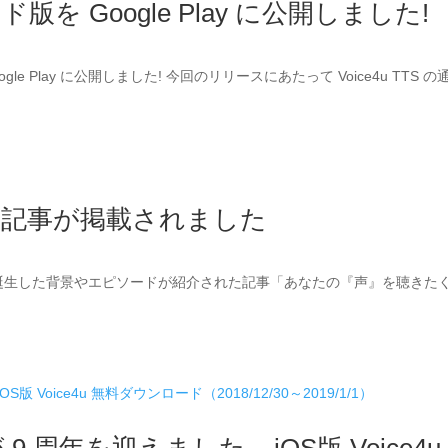
イド版を Google Play に公開しました!
ogle Play に公開しました! 今回のリリースにあたって Voice4u TTS 
の紹介記事が掲載されました
u アプリが誕生した背景やエピソードが紹介された記事「あなたの『声』を