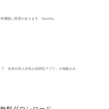
の通常機能に変更があります。Voice4u...
聴きたくて 在米日本人女性が自閉症アプリ」が掲載され