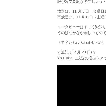
腕が超プロ級なのでしょう
放送は、11 月 5 日（金曜日）
再放送は、11 月 6 日（土曜
インタビューはすごく緊張
うのはなかなか難しいものです
さて私たちはみれませんが
☆追記 ( 12 月 20 日)☆
YouTube に放送の模様