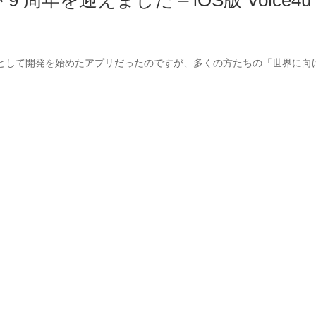
が 9 周年を迎えました – iOS版 Voic
として開発を始めたアプリだったのですが、多くの方たちの「世界に向