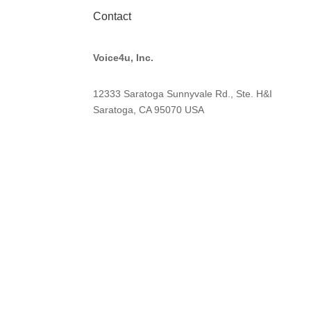
Contact
Voice4u, Inc.
12333 Saratoga Sunnyvale Rd., Ste. H&I
Saratoga, CA 95070
USA