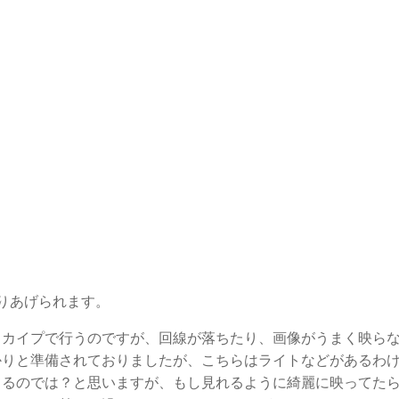
 で取りあげられます。
カイプで行うのですが、回線が落ちたり、画像がうまく映らなか
かりと準備されておりましたが、こちらはライトなどがあるわ
てるのでは？と思いますが、もし見れるように綺麗に映ってた