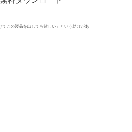
e4u 無料ダウンロード
けてこの製品を出しても欲しい」という助けがあ